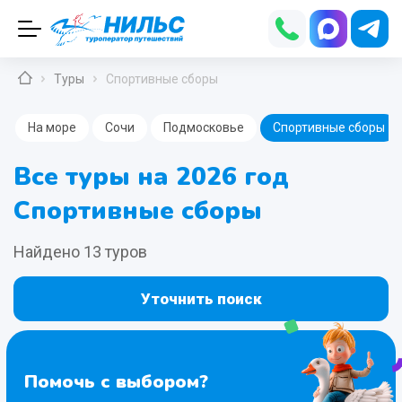
Туры
Спортивные сборы
На море
Сочи
Подмосковье
Спортивные сборы
Все туры на 2026 год
Спортивные сборы
Найдено 13 туров
Уточнить поиск
Помочь с выбором?