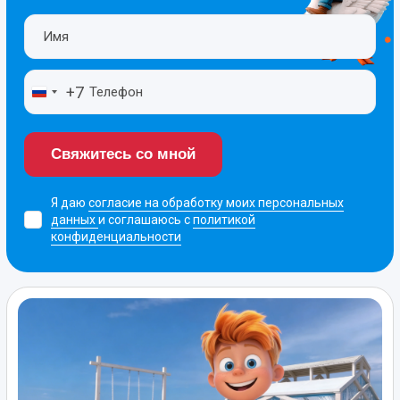
+7
Свяжитесь со мной
Я даю
согласие на обработку моих персональных
данных
и соглашаюсь с
политикой
конфиденциальности