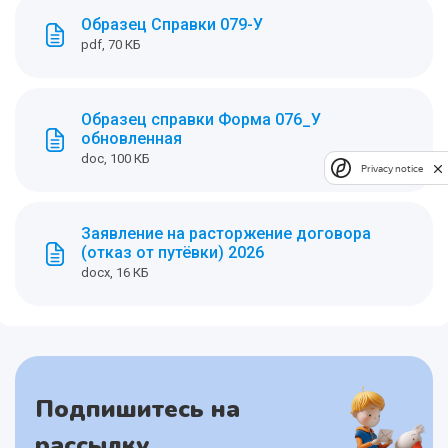
Образец Справки 079-У
pdf, 70 КБ
Образец справки Форма 076_У
обновленная
doc, 100 КБ
Privacy notice
Заявление на расторжение договора
(отказ от путёвки) 2026
docx, 16 КБ
Подпишитесь на
рассылку