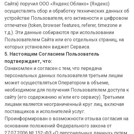
Сайта) поручил ООО «Яндекс.Облако» (Яндекс)
осуществлять сбор и обработку технических данных об
устройстве Пользователя, его активности и цифровом
отпечатке (token, browser features, referer, timezone и
т.д.). Эти данные собираются при использовании
Пользователем Сайта или его отдельных страниц, на
которых установлен виджет Сервиса.
5. Настоящим Согласием Пользователь
подтверждает, что:
Ознакомлен и согласен с тем, что передача
персональных данных пользователя третьим лицам
может осуществляться Оператором в объеме,
необходимом для получения Пользователем доступа к
сайту (его содержанию и/или его сервису). Третьими
лицами является неограниченный круг лиц, включая
поставщиков и исполнителей услуг.
Проинформирован о возможности отзыва согласия на
основании положений Федерального закона от
27.07.2006 № 152-ФЗ «О персональных данных» путем