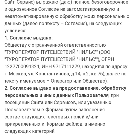
Сайт, Сервис) выражаю (даю) полное, безоговорочное
и однозначное Согласие на автоматизированную и
неавтоматизированную обработку моих персональных
данных (далее по тексту – Согласие), на следующих
условиях:
1. Согласие выдано:
Обществу с ограниченной ответственностью
"ТУРОПЕРАТОР ПУТЕШЕСТВИЙ "НИЛЬС"" (ООО
"ТУРОПЕРАТОР ПУТЕШЕСТВИЙ "НИЛЬС""), ОГРН
1227700091321, ИНН 9717111279, находится по адресу:
г. Москва, ул. Константинова, д.14, к.2, кв.76), далее по
тексту именуемое – Оператор или Общество).
2. Согласие выдано на предоставление, обработку
персональных и иных данных Пользователя
, при
посещении Сайта или Сервисов, или указанных
Пользователем в Формах путем заполнения
соответствующих текстовых полей и/или
прикрепленных к Формам файлов, а именно
следующих категорий: