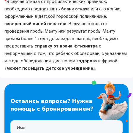
*
В случае отказа от профилактических прививок,
необходимо предоставить
бланк отказа
или его копию,
оформленный в детской городской поликлинике,
заверенный синей печатью
. В случае отказа от
проведения пробы Манту или результат пробы Манту
сроком более 1 года до заезда в лагерь, необходимо
предоставить
справку от врача-фтизиатра
с
информацией о том, что ребенок обследован, с указанием
метода обследования, диагнозом «
здоров
» и фразой
«
может посещать детское учреждение
».
Остались вопросы? Нужна
помощь с бронированием?