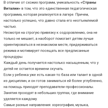
В отличие от схожих программ, уникальность
«Страны
Виталии»
в том, что это единственная педагогическая
программа, которая реализуется в лагере. Причем,
настолько успешно, что давно стала его неотъемлемой
частью.
Несмотря на строгую привязку к оздоровлению, она не
только не мешает, а наоборот помогает детям лучше
ориентироваться в незнакомом месте, придерживаться
режима и мотивирует посещать все предписанные
процедуры.
Каждый день получается настолько насыщенным, что у
детей не остается времени скучать.
Если у ребенка уже есть какая-то база или талант в одной
из дисциплин, и он готов заниматься ей более углубленно,
на помощь приходят преподаватели-профессионалы.
Занятия проходят в небольших группах, где внимание
уделяется каждому.
Самые разные направления: хореография, музыка,