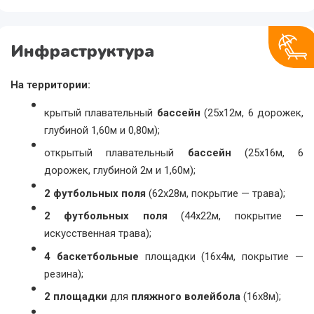
Инфраструктура
На территории:
крытый плавательный
бассейн
(25х12м, 6 дорожек,
глубиной 1,60м и 0,80м);
открытый плавательный
бассейн
(25х16м, 6
дорожек, глубиной 2м и 1,60м);
2 футбольных поля
(62х28м, покрытие — трава);
2 футбольных поля
(44х22м, покрытие —
искусственная трава);
4
баскетбольные
площадки (16х4м, покрытие —
резина);
2 площадки
для
пляжного волейбола
(16х8м);