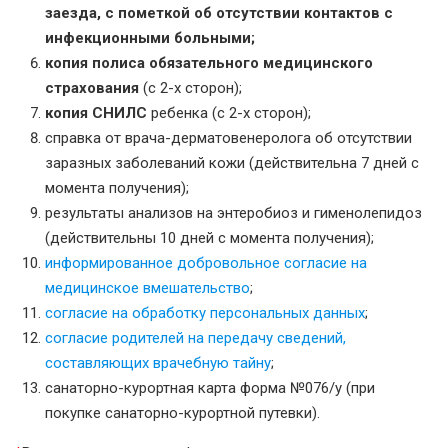
заезда, с пометкой об отсутствии контактов с
инфекционными больными;
копия полиса обязательного медицинского
страхования
(c 2-х сторон);
копия СНИЛС
ребенка (с 2-х сторон);
справка от врача-дерматовенеролога об отсутствии
заразных заболеваний кожи (действительна 7 дней с
момента получения);
результаты анализов на энтеробиоз и гименолепидоз
(действительны 10 дней с момента получения);
информированное добровольное согласие на
медицинское вмешательство
;
согласие на обработку персональных данных
;
согласие родителей на передачу сведений,
составляющих врачебную тайну
;
санаторно-курортная карта форма №076/у (при
покупке санаторно-курортной путевки).