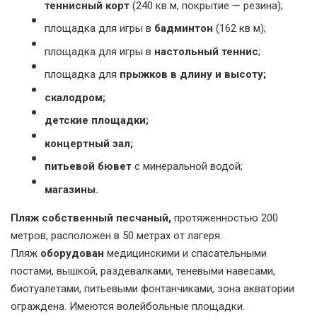
теннисный корт
(240 кв м, покрытие — резина);
площадка для игры в
бадминтон
(162 кв м);
площадка для игры в
настольный теннис
;
площадка для
прыжков в длину и высоту;
скалодром;
детские площадки;
концертный зал;
питьевой бювет
с минеральной водой;
магазины.
Пляж собственный песчаный,
протяженностью 200
метров, расположен в 50 метрах от лагеря.
Пляж
оборудован
медицинскими и спасательными
постами, вышкой, раздевалками, теневыми навесами,
биотуалетами, питьевыми фонтанчиками, зона акватории
ограждена. Имеются волейбольные площадки.