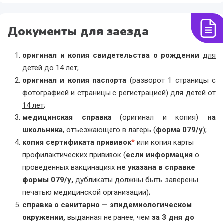
Документы для заезда
оригинал и копия свидетельства о рождении
для
детей до 14 лет
;
оригинал и копия паспорта
(разворот 1 страницы с
фотографией и страницы с регистрацией)
для детей от
14 лет
;
медицинская справка
(оригинал и копия)
на
школьника
, отъезжающего в лагерь (
форма 079/у
);
копия сертификата прививок
*
или копия карты
профилактических прививок (
если информация
о
проведенных вакцинациях
не указана в справке
формы 079/у,
дубликаты должны быть
заверены
печатью медицинской организации);
справка о санитарно — эпидемиологическом
окружении,
выданная не ранее, чем
за 3 дня до