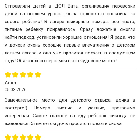
Отправляли детей в ДОЛ Вита, организация перевозки
детей на высшем уровне, была полностью спокойна за
своего ребёнка! В лагере шикарные номера, все чисто,
Privacy notice
питание ребёнку понравилось. Сразу вожатые смогли
найти подход, установили хорошие отношения! Я рада, что
у дочери очень хорошие первые впечатления о детском
летнем лагере и она уже просится поехать в следующем
году! Обязательно вернемся в это чудесное место!
Анна
05.03.2026
Замечательное место для детского отдыха, дочка в
восторге!) Номера чистые и уютные, программа
интересная. Самое главное на еду ребенок никогда не
жаловался. Этим летом дочь просится поехать снова