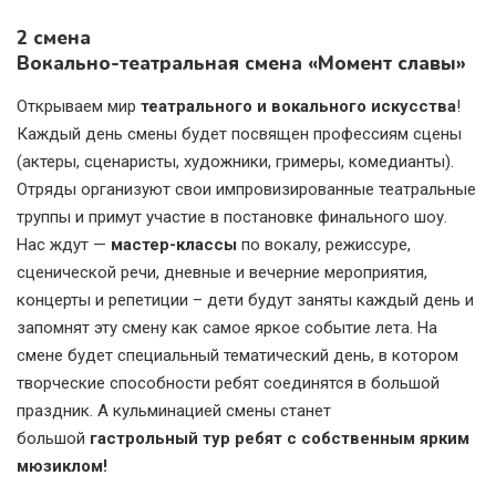
2 смена
Вокально-театральная смена «Момент славы»
Открываем мир
театрального и вокального искусства
!
Каждый день смены будет посвящен профессиям сцены
(актеры, сценаристы, художники, гримеры, комедианты).
Отряды организуют свои импровизированные театральные
труппы и примут участие в постановке финального шоу.
Нас ждут —
мастер-классы
по вокалу, режиссуре,
сценической речи, дневные и вечерние мероприятия,
концерты и репетиции – дети будут заняты каждый день и
запомнят эту смену как самое яркое событие лета. На
смене будет специальный тематический день, в котором
творческие способности ребят соединятся в большой
праздник. А кульминацией смены станет
большой
гастрольный тур ребят с собственным ярким
мюзиклом!