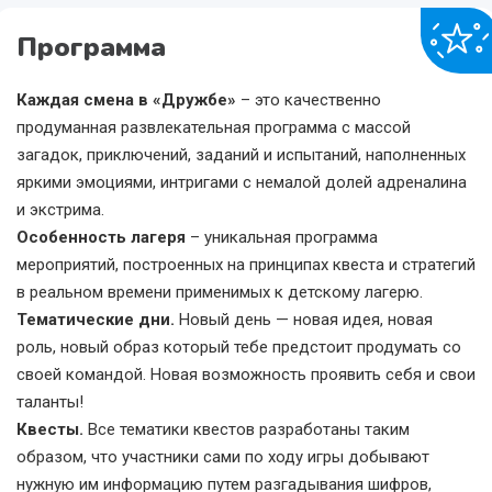
Программа
Каждая смена в «Дружбе»
– это качественно
продуманная развлекательная программа с массой
загадок, приключений, заданий и испытаний, наполненных
яркими эмоциями, интригами с немалой долей адреналина
и экстрима.
Особенность лагеря
– уникальная программа
мероприятий, построенных на принципах квеста и стратегий
в реальном времени применимых к детскому лагерю.
Тематические дни.
Новый день — новая идея, новая
роль, новый образ который тебе предстоит продумать со
своей командой. Новая возможность проявить себя и свои
таланты!
Квесты.
Все тематики квестов разработаны таким
образом, что участники сами по ходу игры добывают
нужную им информацию путем разгадывания шифров,