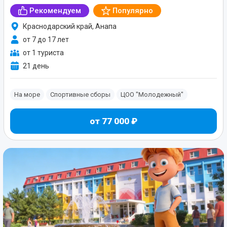
Рекомендуем
Популярно
Краснодарский край, Анапа
от 7 до 17 лет
от 1 туриста
21 день
На море
Спортивные сборы
ЦОО "Молодежный"
от 77 000 ₽