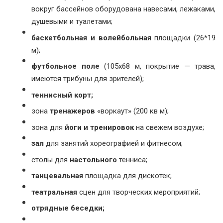
вокруг бассейнов оборудована навесами, лежаками,
душевыми и туалетами;
баскетбольная и волейбольная
площадки (26*19
м);
футбольное поле
(105х68 м, покрытие — трава,
имеются трибуны для зрителей);
теннисный корт;
зона
тренажеров
«воркаут» (200 кв м);
зона для
йоги и тренировок
на свежем воздухе;
зал
для занятий хореографией и фитнесом;
столы для
настольного
тенниса;
танцевальная
площадка для дискотек;
театральная
сцен для творческих мероприятий;
отрядные беседки;