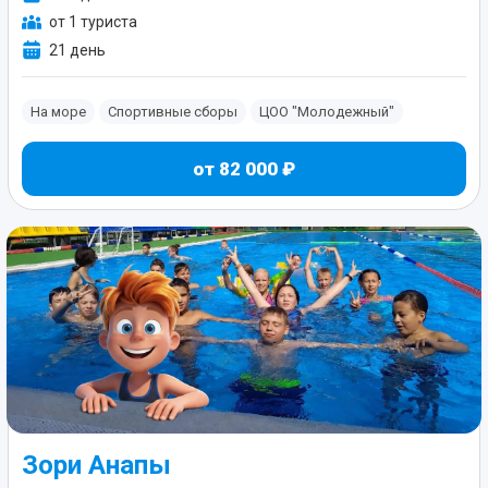
от 1 туриста
21 день
На море
Спортивные сборы
ЦОО "Молодежный"
от 82 000 ₽
Зори Анапы