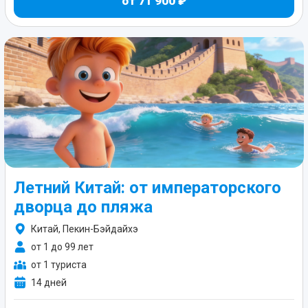
от 71 900 ₽
Летний Китай: от императорского
дворца до пляжа
Китай, Пекин-Бэйдайхэ
от 1 до 99 лет
от 1 туриста
14 дней