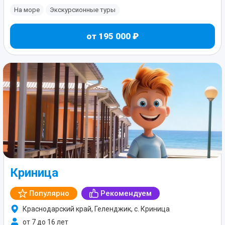
На море
Экскурсионные туры
от 195 000 ₽
Криница
Популярно
Рекомендуем
Краснодарский край, Геленджик, с. Криница
от 7 до 16 лет