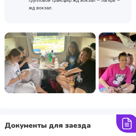
групповой трансфер жд вокзал — лагерь —
жд вокзал.
Документы для заезда