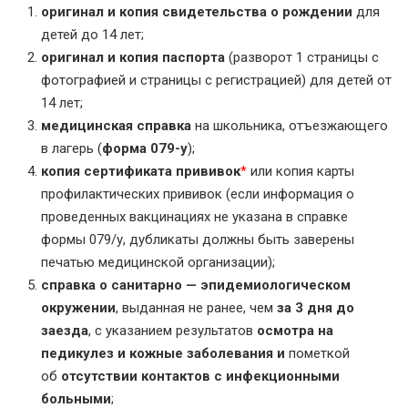
оригинал и копия свидетельства о рождении
для
детей до 14 лет;
оригинал и копия паспорта
(разворот 1 страницы с
фотографией и страницы с регистрацией) для детей от
14 лет;
медицинская справка
на школьника, отъезжающего
в лагерь (
форма 079-у
);
копия сертификата прививок
*
или копия карты
профилактических прививок (если информация о
проведенных вакцинациях не указана в справке
формы 079/у, дубликаты должны быть заверены
печатью медицинской организации);
справка о санитарно — эпидемиологическом
окружении
, выданная не ранее, чем
за 3 дня до
заезда
, с указанием результатов
осмотра на
педикулез и кожные заболевания и
пометкой
об
отсутствии контактов с инфекционными
больными
;