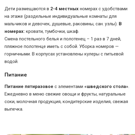
Дети размещаются в
2-4 местных
номерах с удобствами
на этаже (раздельные индивидуальные комнаты для
мальчиков и девочек, душевые, раковины, сан. узлы).
В
номерах:
кровати, тумбочки, шкаф.
Смена постельного белья и полотенец – 1 раз в 7 дней,
пляжное полотенце иметь с собой. Уборка номеров —
горничными. В корпусах установлены кулеры с питьевой
водой.
Питание
Питание пятиразовое
с элементами
«шведского стола»
.
Ежедневно в меню свежие овощи и фрукты, натуральные
соки, молочная продукция, кондитерские изделия, свежая
выпечка.