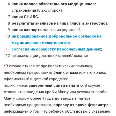
копия полиса обязательного медицинского
страхования
(c 2-х сторон);
копия СНИЛС
;
результаты анализов на яйца глист и энтеробиоз
;
копия паспорта
одного из родителей;
информированное добровольное согласие на
медицинское вмешательство
;
согласие на обработку персональных данных
;
рекомендации для воспитателей/вожатых.
*
В случае отказа от профилактических прививок,
необходимо предоставить
бланк отказа
или его копию,
оформленный в детской городской
поликлинике,
заверенный синей печатью
. В случае
отказа от проведения пробы Манту или результат пробы
Манту сроком более 1 года до заезда в лагерь,
необходимо предоставить
справку от врача-фтизиатра
с
информацией о том, что ребенок обследован, с указанием