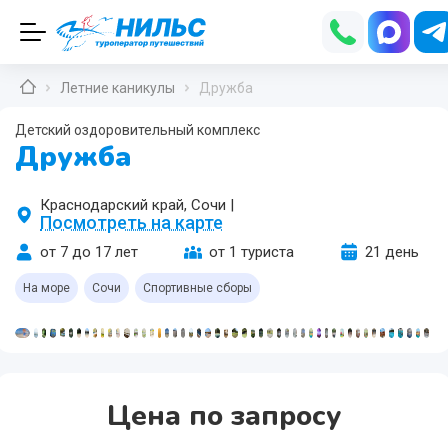
Летние каникулы
Дружба
Детский оздоровительный комплекс
Дружба
Краснодарский край, Сочи
|
Посмотреть на карте
от 7 до 17 лет
от 1 туриста
21 день
и
На море
Сочи
Спортивные сборы
ий
Цена по запросу