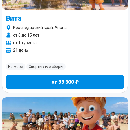
Вита
Краснодарский край, Анапа
от 6 до 15 лет
от 1 туриста
21 день
На море
Спортивные сборы
от 88 600 ₽