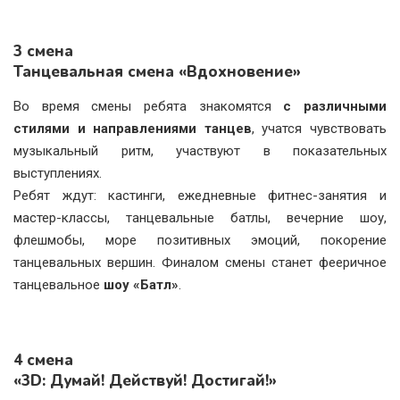
3 смена
Танцевальная смена «Вдохновение»
Во время смены ребята знакомятся
с различными
стилями и направлениями танцев
, учатся чувствовать
музыкальный ритм, участвуют в показательных
выступлениях.
Ребят ждут: кастинги, ежедневные фитнес-занятия и
мастер-классы, танцевальные батлы, вечерние шоу,
флешмобы, море позитивных эмоций, покорение
танцевальных вершин. Финалом смены станет фееричное
танцевальное
шоу «Батл»
.
4 смена
«3D: Думай! Действуй! Достигай!»