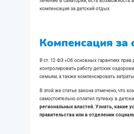
лечение в санаторий, есть возможность в
компенсация за детский отдых.
Компенсация за 
В ст. 12 ФЗ «Об основных гарантиях пра
контролировать работу детских оздоров
семьям, а также компенсировать затраты
В этой же статье закона отмечено, что
самостоятельно оплатил путевку в детски
региональных властей. Узнать, какие 
правительства или в отделении социал