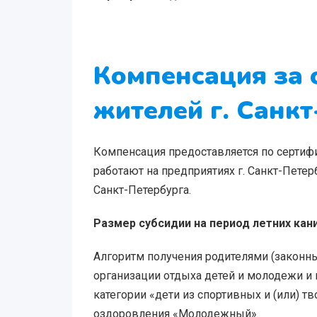
Компенсация за 
жителей г. Санкт
Компенсация предоставляется по серти
работают на предприятиях г. Санкт-Петер
Санкт-Петербурга.
Размер субсидии на период летних каник
Алгоритм получения родителями (закон
организации отдыха детей и молодежи и 
категории «дети из спортивных и (или) 
оздоровления «Молодежный».