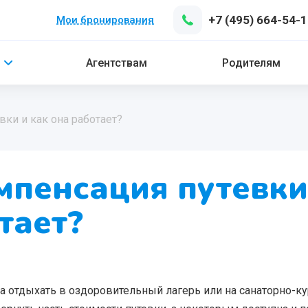
+7 (495) 664-54-
Мои бронирования
Агентствам
Родителям
вки и как она работает?
мпенсация путевки
тает?
а отдыхать в оздоровительный лагерь или на санаторно-к