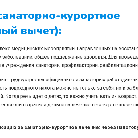
санаторно-курортное
вый вычет):
плекс медицинских мероприятий, направленных на восста
у заболеваний, общее поддержание здоровья. Для проведе
 учреждения: санатории, профилактории, реабилитацион
рые трудоустроены официально и за которых работодатель
ть подоходного налога можно не только за себя, но и за 
й. Когда речь идет о детях, то важно учитывать их возраст.
 если они потратили деньги на лечение несовершеннолетн
енсацию за санаторно-курортное лечение: через налогов