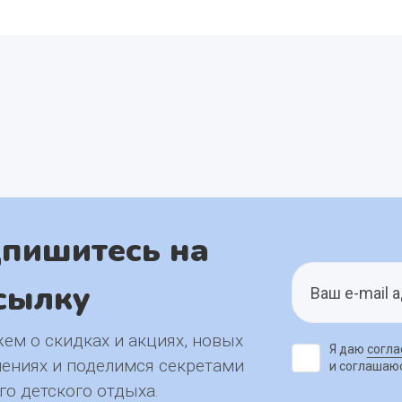
пишитесь на
сылку
ем о скидках и акциях, новых
Я даю
согла
ениях и поделимся секретами
и соглашаю
го детского отдыха.