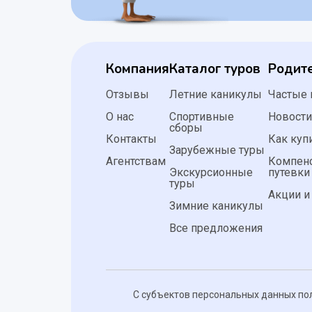
Компания
Каталог туров
Родит
Отзывы
Летние каникулы
Частые
О нас
Спортивные
Новост
сборы
Контакты
Как куп
Зарубежные туры
Агентствам
Компен
Экскурсионные
путевки
туры
Акции и
Зимние каникулы
Все предложения
С субъектов персональных данных по