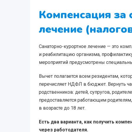
Компенсация за 
лечение (налого
Санаторно-курортное лечение — это ком
и реабилитацию организма, профилактик
мероприятий предусмотрены специальные
Вычет полагается всем резидентам, кото
перечисляет НДФЛ в бюджет. Вернуть час
родственников: детей, супругов, родителе
предоставляется работающим родителям,
в возрасте до 18 лет.
Есть два варианта, как получить комп
через работодателя.