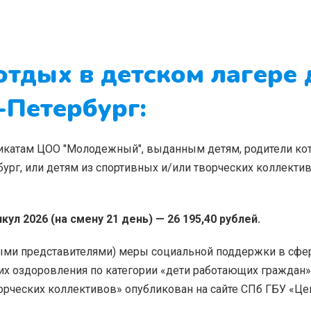
отдых в детском лагере 
-Петербург:
фикатам ЦОО "Молодежный", выданным детям, родители ко
бург, или детям из спортивных и/или творческих коллективо
ул 2026 (на смену 21 день) — 26 195,40 рублей.
ными представителями) меры социальной поддержки в сфе
их оздоровления по категории «дети работающих граждан»
творческих коллективов» опубликован на сайте СПб ГБУ «Це