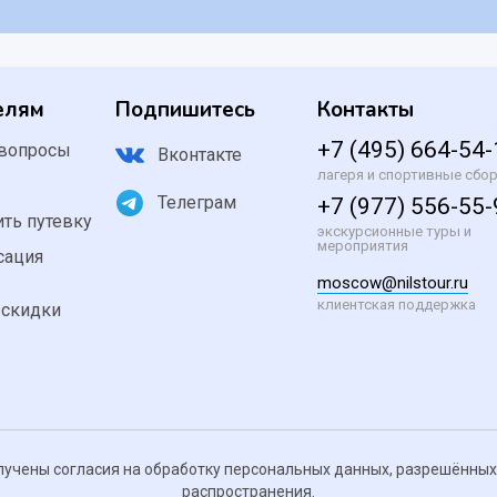
елям
Подпишитесь
Контакты
+7 (495) 664-54
 вопросы
Вконтакте
лагеря и спортивные сбо
и
Телеграм
+7 (977) 556-55
ить путевку
экскурсионные туры и
мероприятия
сация
moscow@nilstour.ru
клиентская поддержка
 скидки
лучены согласия на обработку персональных данных, разрешённы
распространения.