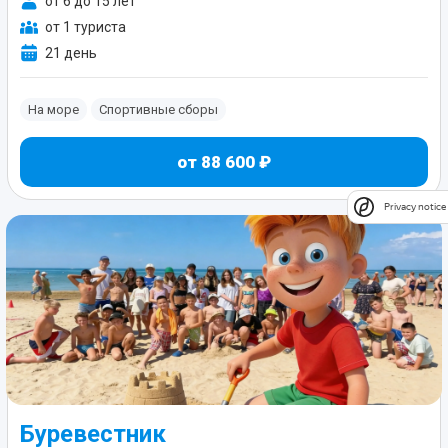
от 6 до 15 лет
от 1 туриста
21 день
На море
Спортивные сборы
от 88 600 ₽
Privacy notice
Буревестник