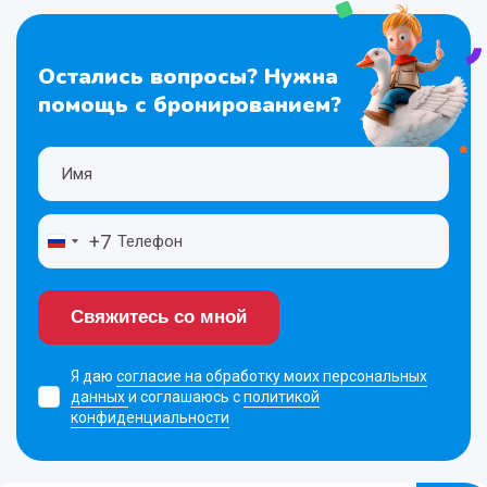
Остались вопросы? Нужна
помощь с бронированием?
+7
Свяжитесь со мной
Я даю
согласие на обработку моих персональных
данных
и соглашаюсь с
политикой
конфиденциальности