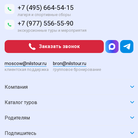
+7 (495) 664-54-15
лагеря и спортивные сборы
+7 (977) 556-55-90
экскурсионные туры и мероприятия
Заказать звонок
moscow@nilstour.ru
bron@nilstour.ru
клиентская поддержка
групповое бронирование
Компания
Каталог туров
Родителям
Подпишитесь