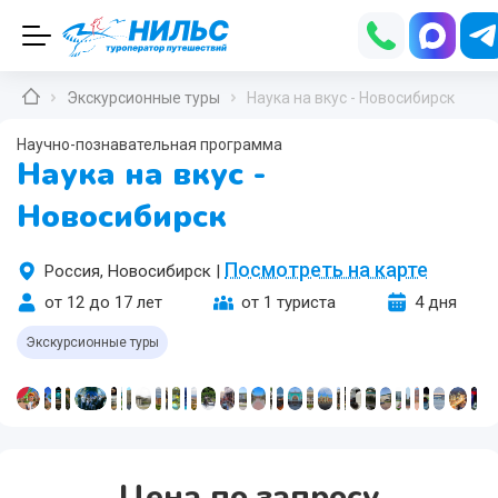
Экскурсионные туры
Наука на вкус - Новосибирск
Научно-познавательная программа
Наука на вкус -
Новосибирск
Посмотреть на карте
Россия, Новосибирск
|
от 12 до 17 лет
от 1 туриста
4 дня
ск
Экскурсионные туры
ия
Цена по запросу