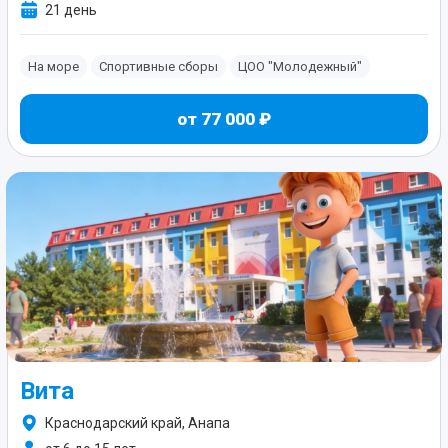
21 день
На море
Спортивные сборы
ЦОО "Молодежный"
от 77 000 ₽
Вита
Краснодарский край, Анапа