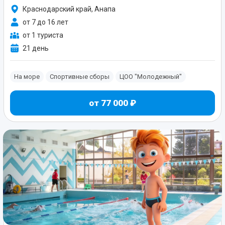
Краснодарский край, Анапа
от 7 до 16 лет
от 1 туриста
21 день
На море
Спортивные сборы
ЦОО "Молодежный"
от 77 000 ₽