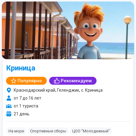
Криница
Популярно
Рекомендуем
Краснодарский край, Геленджик, с. Криница
от 7 до 16 лет
от 1 туриста
21 день
На море
Спортивные сборы
ЦОО "Молодежный"