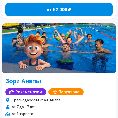
от 82 000 ₽
Зори Анапы
Рекомендуем
Популярно
Краснодарский край, Анапа
от 7 до 17 лет
от 1 туриста