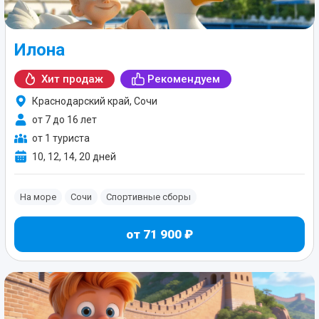
Илона
Хит продаж
Рекомендуем
Краснодарский край, Сочи
от 7 до 16 лет
от 1 туриста
10, 12, 14, 20 дней
На море
Сочи
Спортивные сборы
от 71 900 ₽