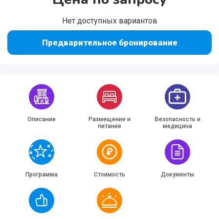
Нет доступных вариантов
Предварительное бронирование
Описание
Размещение и
Безопасность и
питание
медицина
Программа
Стоимость
Документы