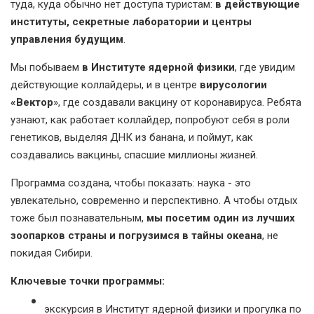
туда, куда обычно нет доступа туристам:
в действующие
институты, секретные лаборатории и центры
управления будущим
.
Мы побываем
в Институте ядерной физики
, где увидим
действующие коллайдеры, и в центре
вирусологии
«Вектор
», где создавали вакцину от коронавируса.
Ребята
узнают, как работает коллайдер,
попробуют себя в роли
генетиков, выделяя ДНК из банана
, и поймут, как
создавались вакцины, спасшие миллионы жизней.
Программа создана, чтобы показать: наука - это
увлекательно, современно и перспективно. А чтобы отдых
тоже был познавательным,
мы посетим один из лучших
зоопарков страны и погрузимся в тайны океана
, не
покидая Сибири.
Ключевые точки программы:
экскурсия в Институт ядерной физики и прогулка по