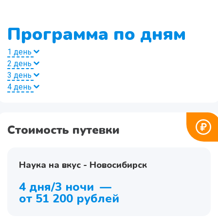
Программа по дням
1 день
2 день
3 день
4 день
Стоимость путевки
Наука на вкус - Новосибирск
4 дня/3 ночи
—
от 51 200 рублей