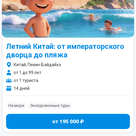
Летний Китай: от императорского
дворца до пляжа
Китай, Пекин-Бэйдайхэ
от 1 до 99 лет
от 1 туриста
14 дней
На море
Экскурсионные туры
от 195 000 ₽