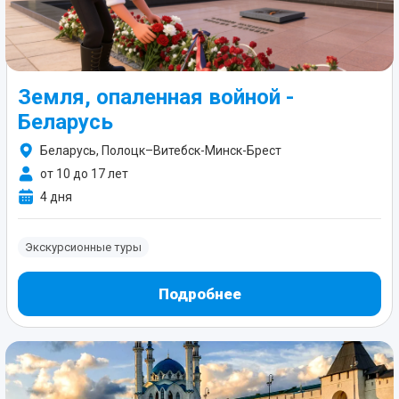
Земля, опаленная войной -
Беларусь
Беларусь, Полоцк–Витебск-Минск-Брест
от 10 до 17 лет
4 дня
Экскурсионные туры
Подробнее