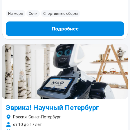
На море
Сочи
Спортивные сборы
Подробнее
Эврика! Научный Петербург
Россия, Санкт-Петербург
от 10 до 17 лет