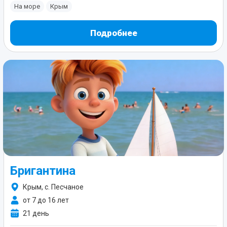
На море
Крым
Подробнее
Бригантина
Крым, с. Песчаное
от 7 до 16 лет
21 день