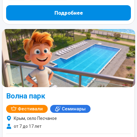
Подробнее
Волна парк
Фестивали
Семинары
Крым, село Песчаное
от 7 до 17 лет