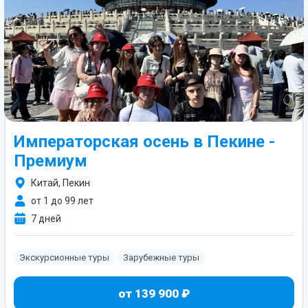
Императорская осень в Пекине -
Премиум
Китай, Пекин
от 1 до 99 лет
7 дней
Экскурсионные туры
Зарубежные туры
от 139 900 ₽