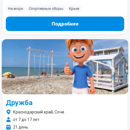
На море
Спортивные сборы
Крым
Подробнее
Дружба
Краснодарский край, Сочи
от 7 до 17 лет
21 день