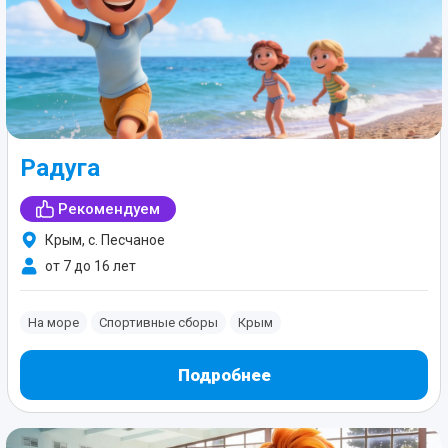
Радуга
Рекомендуем
Крым, с. Песчаное
от 7 до 16 лет
На море
Спортивные сборы
Крым
Подробнее