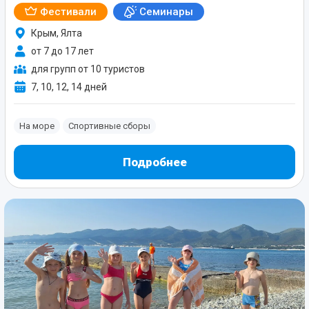
Фестивали
Семинары
Крым, Ялта
от 7 до 17 лет
для групп от 10 туристов
7, 10, 12, 14 дней
На море
Спортивные сборы
Подробнее