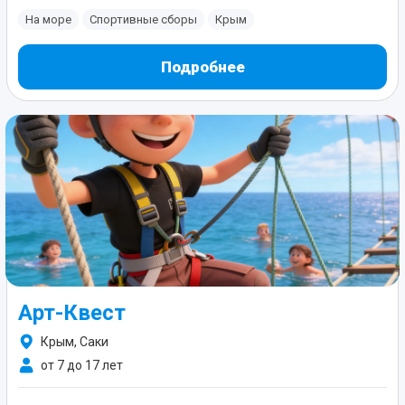
На море
Спортивные сборы
Крым
Подробнее
Арт-Квест
Крым, Саки
от 7 до 17 лет