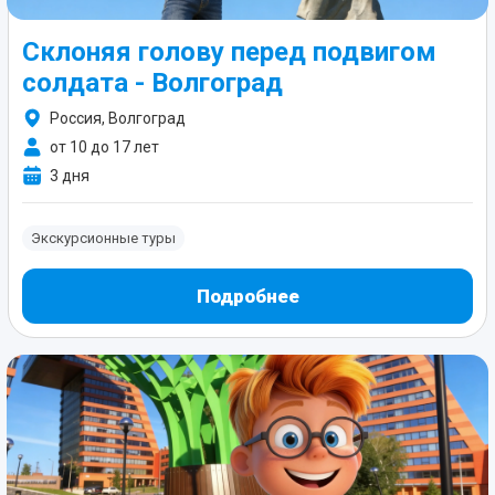
Склоняя голову перед подвигом
солдата - Волгоград
Россия, Волгоград
от 10 до 17 лет
3 дня
Экскурсионные туры
Подробнее