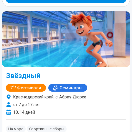
Звёздный
Фестивали
Семинары
Краснодарский край, с. Абрау-Дюрсо
от 7 до 17 лет
10, 14 дней
На море
Спортивные сборы