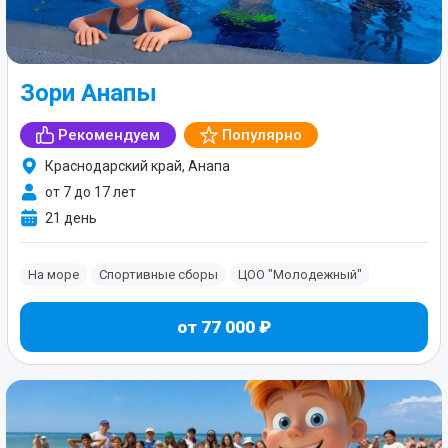
Зори Анапы
Рекомендуем
Популярно
Краснодарский край, Анапа
от 7 до 17 лет
21 день
На море
Спортивные сборы
ЦОО "Молодежный"
от 77 000 ₽