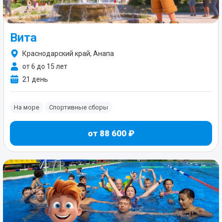
Вита
Краснодарский край, Анапа
от 6 до 15 лет
21 день
На море
Спортивные сборы
от 88 600 ₽