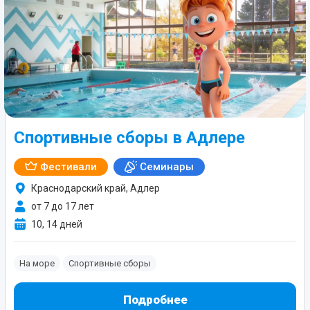
Спортивные сборы в Адлере
Фестивали
Семинары
Краснодарский край, Адлер
от 7 до 17 лет
10, 14 дней
На море
Спортивные сборы
Подробнее