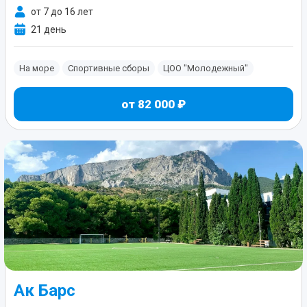
от 7 до 16 лет
21 день
На море
Спортивные сборы
ЦОО "Молодежный"
от 82 000 ₽
Ак Барс