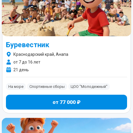
Буревестник
Краснодарский край, Анапа
от 7 до 16 лет
21 день
На море
Спортивные сборы
ЦОО "Молодежный"
от 77 000 ₽