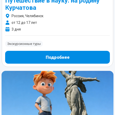
Путешествие в науку: на родину
Курчатова
Россия, Челябинск
от 12 до 17 лет
3 дня
Экскурсионные туры
Подробнее