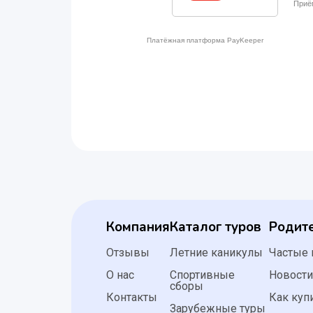
Компания
Каталог туров
Родит
Отзывы
Летние каникулы
Частые
О нас
Спортивные
Новост
сборы
Контакты
Как куп
Зарубежные туры