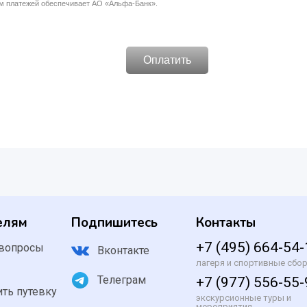
елям
Подпишитесь
Контакты
+7 (495) 664-54
 вопросы
Вконтакте
лагеря и спортивные сбо
и
Телеграм
+7 (977) 556-55
ить путевку
экскурсионные туры и
мероприятия