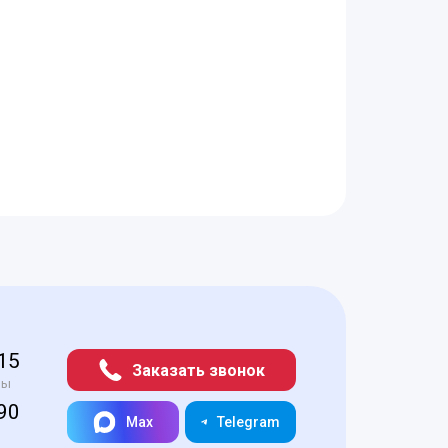
-15
Заказать звонок
ры
-90
Max
Telegram