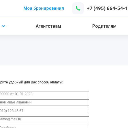
+7 (495) 664-54-
Мои бронирования
Агентствам
Родителям