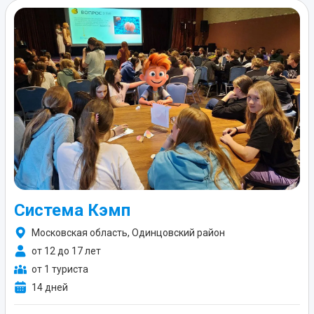
Система Кэмп
Московская область, Одинцовский район
от 12 до 17 лет
от 1 туриста
14 дней