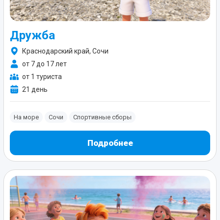
Дружба
Краснодарский край, Сочи
от 7 до 17 лет
от 1 туриста
21 день
На море
Сочи
Спортивные сборы
Подробнее