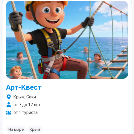
Арт-Квест
Крым, Саки
от 7 до 17 лет
от 1 туриста
На море
Крым