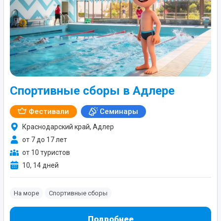
Спортивные сборы в Адлере
Фестивали
Семинары
Краснодарский край, Адлер
от 7 до 17 лет
от 10 туристов
10, 14 дней
На море
Спортивные сборы
Подробнее