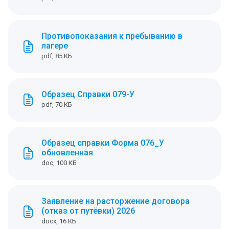
Противопоказания к пребыванию в
лагере
pdf, 85 КБ
Образец Справки 079-У
pdf, 70 КБ
Образец справки Форма 076_У
обновленная
doc, 100 КБ
Заявление на расторжение договора
(отказ от путёвки) 2026
docx, 16 КБ