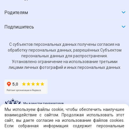
Родителям
Подпишитесь
С субъектов персональных данных получены согласия на
обработку персональных данных, разрешённых Субъектом
персональных данных для распространения.
Установлено ограничение на использование третьими
лицами личных фотографий и иных персональных данных
Мы в реестре туроператоров
РТО 023476
Мы используем файлы cookie, чтобы обеспечить наилучшее
взаимодействие с сайтом. Продолжая использовать этот
сайт, вы даете согласие на использование файлов cookies.
© ОOO «Туроператор путешествий «Нильс»»
Если собранная информация содержит персональные
Москва, ул. 1-й Басманный переулок, 5/20, стр.2, офис 34