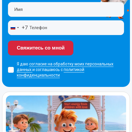
+7
Свяжитесь со мной
Я даю
согласие на обработку моих персональных
данных
и соглашаюсь с
политикой
конфиденциальности