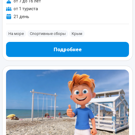
от 7 до 16 лет
от 1 туриста
21 день
На море
Спортивные сборы
Крым
Подробнее