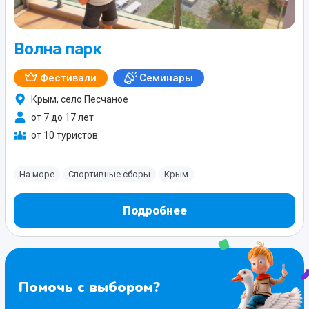
Волна парк
Фестивали
Семинары
Крым, село Песчаное
от 7 до 17 лет
от 10 туристов
На море
Спортивные сборы
Крым
Подробнее
Помочь с выбором?